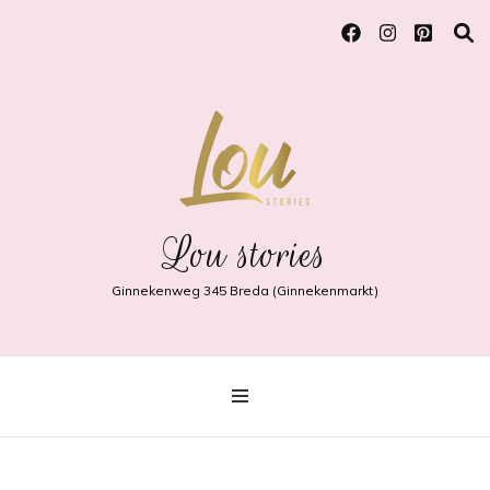
Lou stories
Ginnekenweg 345 Breda (Ginnekenmarkt)