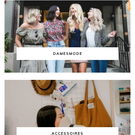
DAMESMODE
ACCESSOIRES