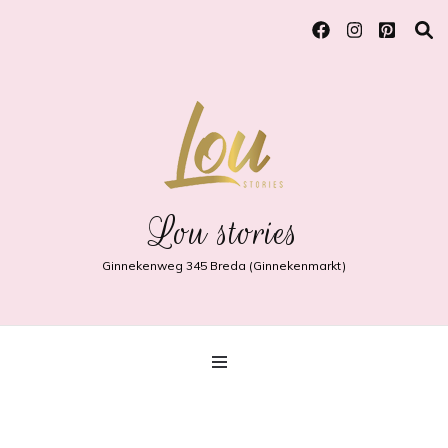
Lou stories
Ginnekenweg 345 Breda (Ginnekenmarkt)