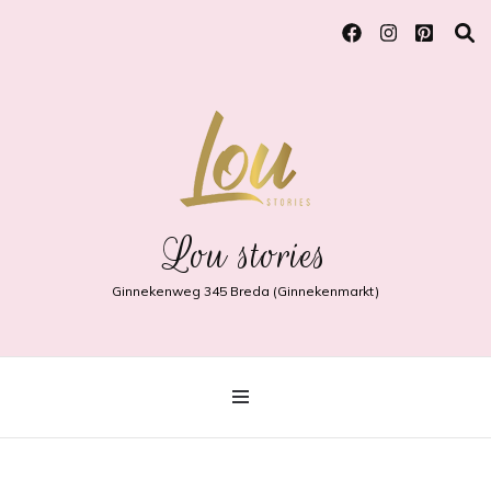
Lou stories
Ginnekenweg 345 Breda (Ginnekenmarkt)